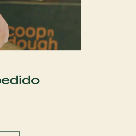
pedido