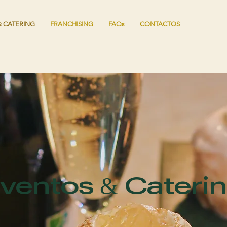
 CATERING
FRANCHISING
FAQs
CONTACTOS
ventos & Cateri