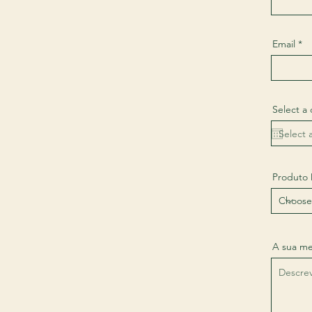
Email
Select a
Produto 
A sua m