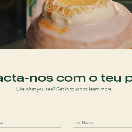
cta-nos com o teu 
Like what you see? Get in touch to learn more.
me
Last Name